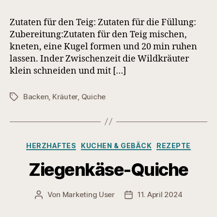
Zutaten für den Teig: Zutaten für die Füllung:
Zubereitung:Zutaten für den Teig mischen,
kneten, eine Kugel formen und 20 min ruhen
lassen. Inder Zwischenzeit die Wildkräuter
klein schneiden und mit […]
Backen
,
Kräuter
,
Quiche
Schlagwörter
Kategorien
HERZHAFTES
KUCHEN & GEBÄCK
REZEPTE
Ziegenkäse-Quiche
Von
Marketing User
11. April 2024
Beitragsautor
Veröffentlichungsdatum