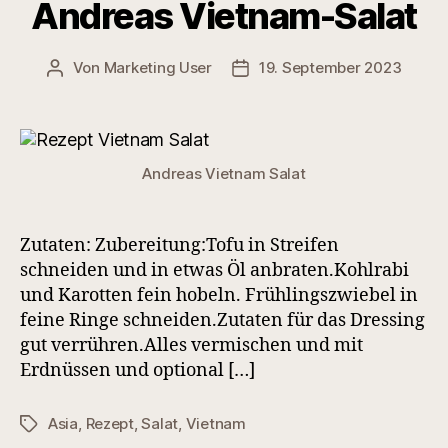
Andreas Vietnam-Salat
Von
Marketing User
19. September 2023
Beitragsautor
Veröffentlichungsdatum
Andreas Vietnam Salat
Zutaten: Zubereitung:Tofu in Streifen
schneiden und in etwas Öl anbraten.Kohlrabi
und Karotten fein hobeln. Frühlingszwiebel in
feine Ringe schneiden.Zutaten für das Dressing
gut verrühren.Alles vermischen und mit
Erdnüssen und optional […]
Asia
,
Rezept
,
Salat
,
Vietnam
Schlagwörter