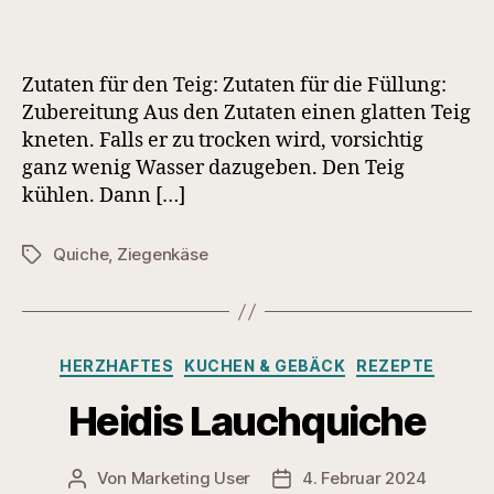
Zutaten für den Teig: Zutaten für die Füllung:
Zubereitung Aus den Zutaten einen glatten Teig
kneten. Falls er zu trocken wird, vorsichtig
ganz wenig Wasser dazugeben. Den Teig
kühlen. Dann […]
Quiche
,
Ziegenkäse
Schlagwörter
Kategorien
HERZHAFTES
KUCHEN & GEBÄCK
REZEPTE
Heidis Lauchquiche
Von
Marketing User
4. Februar 2024
Beitragsautor
Veröffentlichungsdatum