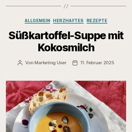
Kategorien
ALLGEMEIN
HERZHAFTES
REZEPTE
Süßkartoffel-Suppe mit
Kokosmilch
Von
Marketing User
11. Februar 2025
Beitragsautor
Veröffentlichungsdatum