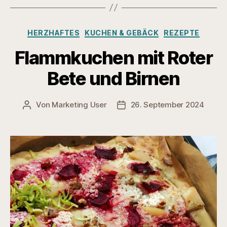
Kategorien
HERZHAFTES
KUCHEN & GEBÄCK
REZEPTE
Flammkuchen mit Roter
Bete und Birnen
Von
Marketing User
26. September 2024
Beitragsautor
Veröffentlichungsdatum