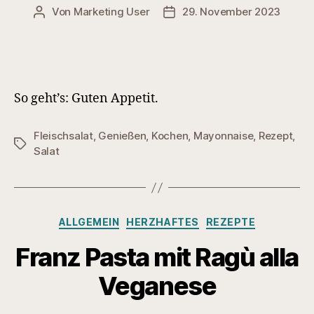
Von
Marketing User
29. November 2023
Beitragsautor
Veröffentlichungsdatum
So geht’s: Guten Appetit.
Fleischsalat
,
Genießen
,
Kochen
,
Mayonnaise
,
Rezept
,
Schlagwörter
Salat
Kategorien
ALLGEMEIN
HERZHAFTES
REZEPTE
Franz Pasta mit Ragù alla
Veganese