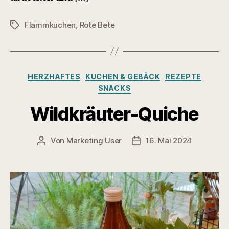
Flammkuchen
,
Rote Bete
Schlagwörter
Kategorien
HERZHAFTES
KUCHEN & GEBÄCK
REZEPTE
SNACKS
Wildkräuter-Quiche
Von
Marketing User
16. Mai 2024
Beitragsautor
Veröffentlichungsdatum