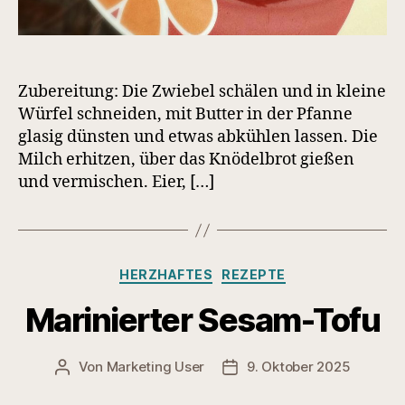
Zubereitung: Die Zwiebel schälen und in kleine
Würfel schneiden, mit Butter in der Pfanne
glasig dünsten und etwas abkühlen lassen. Die
Milch erhitzen, über das Knödelbrot gießen
und vermischen. Eier, […]
Kategorien
HERZHAFTES
REZEPTE
Marinierter Sesam-Tofu
Von
Marketing User
9. Oktober 2025
Beitragsautor
Veröffentlichungsdatum