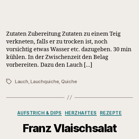
Zutaten Zubereitung Zutaten zu einem Teig
verkneten, falls er zu trocken ist, noch
vorsichtig etwas Wasser etc. dazugeben. 30 min
kühlen. In der Zwischenzeit den Belag
vorbereiten. Dazu den Lauch […]
Lauch
,
Lauchquiche
,
Quiche
Schlagwörter
Kategorien
AUFSTRICH & DIPS
HERZHAFTES
REZEPTE
Franz Vlaischsalat