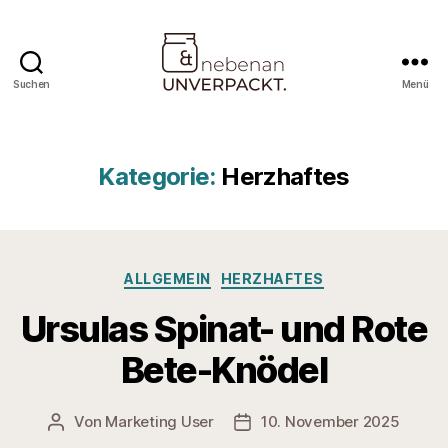
Suchen
Menü
Nebenan
&
Unverpackt
Kategorie:
Herzhaftes
Kategorien
ALLGEMEIN
HERZHAFTES
Ursulas Spinat- und Rote
Bete-Knödel
Von
Marketing User
10. November 2025
Beitragsautor
Veröffentlichungsdatum