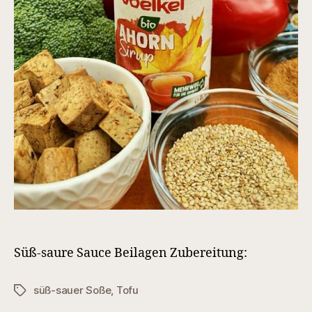
Süß-saure Sauce Beilagen Zubereitung:
süß-sauer Soße
,
Tofu
Schlagwörter