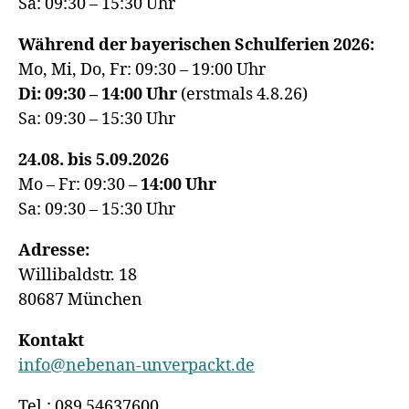
Sa: 09:30 – 15:30 Uhr
Während der bayerischen Schulferien 2026:
Mo, Mi, Do, Fr: 09:30 – 19:00 Uhr
Di: 09:30 – 14:00 Uhr
(erstmals 4.8.26)
Sa: 09:30 – 15:30 Uhr
24.08. bis 5.09.2026
Mo – Fr: 09:30 –
14:00
Uhr
Sa: 09:30 – 15:30 Uhr
Adresse:
Willibaldstr. 18
80687 München
Kontakt
info@nebenan-unverpackt.de
Tel.: 089 54637600