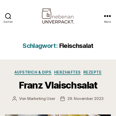
Suchen
Menü
Nebenan
&
Unverpackt
Schlagwort:
Fleischsalat
Kategorien
AUFSTRICH & DIPS
HERZHAFTES
REZEPTE
Franz Vlaischsalat
Von
Marketing User
29. November 2023
Beitragsautor
Veröffentlichungsdatum