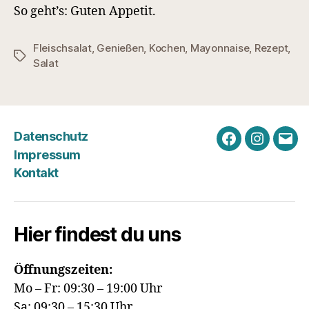
So geht’s: Guten Appetit.
Fleischsalat
,
Genießen
,
Kochen
,
Mayonnaise
,
Rezept
,
Schlagwörter
Salat
Datenschutz
Facebook
Instagra
E-
Impressum
Mail
Kontakt
Hier findest du uns
Öffnungszeiten:
Mo – Fr: 09:30 – 19:00 Uhr
Sa: 09:30 – 15:30 Uhr