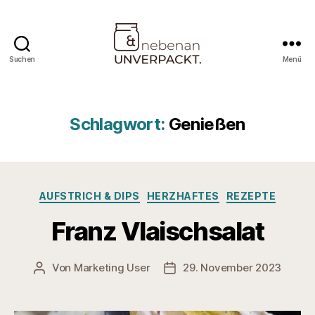
Suchen
Menü
Nebenan
&
Unverpackt
Schlagwort:
Genießen
Kategorien
AUFSTRICH & DIPS
HERZHAFTES
REZEPTE
Franz Vlaischsalat
Von
Marketing User
29. November 2023
Beitragsautor
Veröffentlichungsdatum