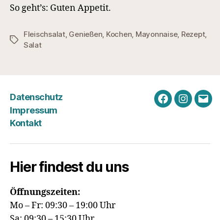
So geht’s: Guten Appetit.
Fleischsalat
,
Genießen
,
Kochen
,
Mayonnaise
,
Rezept
,
Schlagwörter
Salat
Datenschutz
Facebook
Instagra
E-
Impressum
Mail
Kontakt
Hier findest du uns
Öffnungszeiten:
Mo – Fr: 09:30 – 19:00 Uhr
Sa: 09:30 – 15:30 Uhr