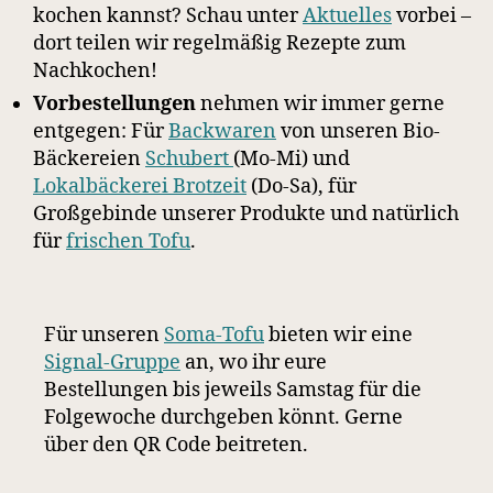
kochen kannst? Schau unter
Aktuelles
vorbei –
dort teilen wir regelmäßig Rezepte zum
Nachkochen!
Vorbestellungen
nehmen wir immer gerne
entgegen: Für
Backwaren
von unseren Bio-
Bäckereien
Schubert
(Mo-Mi) und
Lokalbäckerei Brotzeit
(Do-Sa), für
Großgebinde unserer Produkte und natürlich
für
frischen Tofu
.
Für unseren
Soma-Tofu
bieten wir eine
Signal-Gruppe
an, wo ihr eure
Bestellungen bis jeweils Samstag für die
Folgewoche durchgeben könnt. Gerne
über den QR Code beitreten.