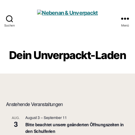
Suchen
Menü
Nebenan
&
Unverpackt
Dein Unverpackt-Laden
Anstehende Veranstaltungen
August 3
–
September 11
AUG.
3
Bitte beachtet unsere geänderten Öffnungszeiten in
den Schulferien