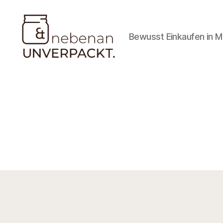
Bewusst Einkaufen in 
Nebenan
&
Unverpackt