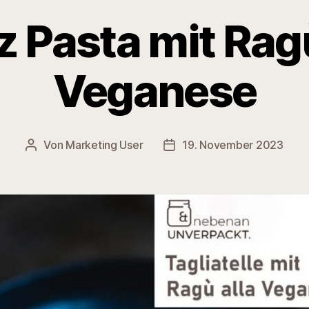
z Pasta mit Ragù
Veganese
Von
Marketing User
19. November 2023
Beitragsautor
Veröffentlichungsdatum