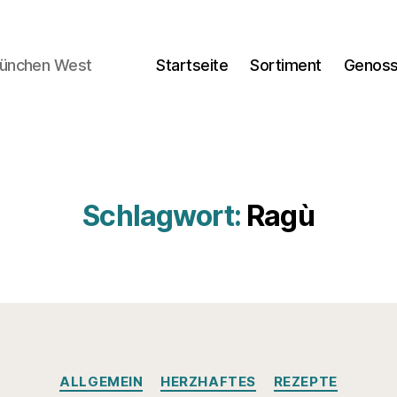
München West
Startseite
Sortiment
Genoss
Schlagwort:
Ragù
Kategorien
ALLGEMEIN
HERZHAFTES
REZEPTE