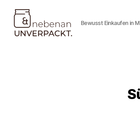
Bewusst Einkaufen in 
Nebenan
&
Unverpackt
S