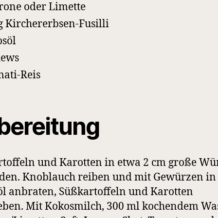
trone oder Limette
g Kirchererbsen-Fusilli
söl
hews
ati-Reis
bereitung
toffeln und Karotten in etwa 2 cm große Wü
den. Knoblauch reiben und mit Gewürzen in
l anbraten, Süßkartoffeln und Karotten
ben. Mit Kokosmilch, 300 ml kochendem Was