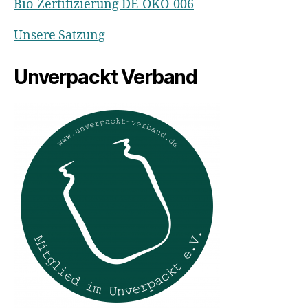
Bio-Zertifizierung DE-ÖKO-006
Unsere Satzung
Unverpackt Verband