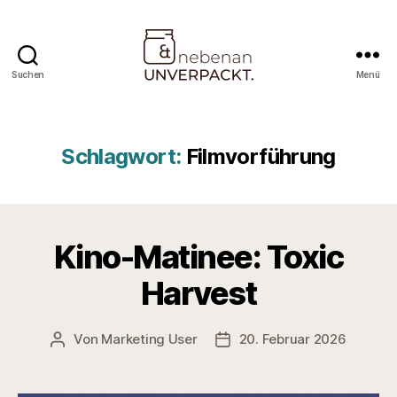
Suchen
Menü
Nebenan
&
Unverpackt
Schlagwort:
Filmvorführung
Kino-Matinee: Toxic
Harvest
Von
Marketing User
20. Februar 2026
Beitragsautor
Veröffentlichungsdatum