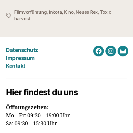
Filmvorführung
,
inkota
,
Kino
,
Neues Rex
,
Toxic
Schlagwörter
harvest
Datenschutz
Facebook
Instagra
E-
Impressum
Mail
Kontakt
Hier findest du uns
Öffnungszeiten:
Mo – Fr: 09:30 – 19:00 Uhr
Sa: 09:30 – 15:30 Uhr