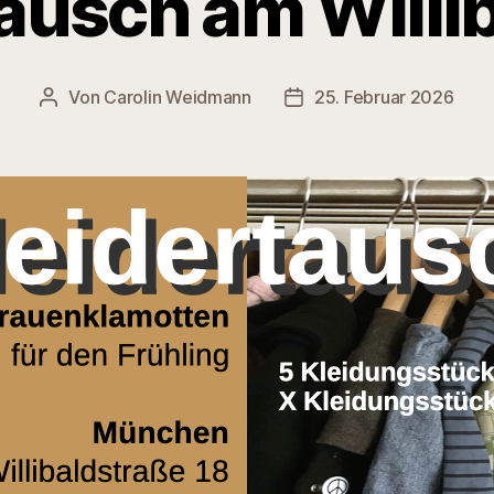
ausch am Willi
Von
Carolin Weidmann
25. Februar 2026
Beitragsautor
Veröffentlichungsdatum