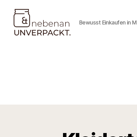
Bewusst Einkaufen in 
Nebenan
&
Unverpackt