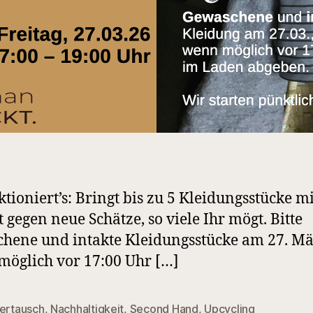
ktioniert’s: Bringt bis zu 5 Kleidungsstücke m
t gegen neue Schätze, so viele Ihr mögt. Bitte
hene und intakte Kleidungsstücke am 27. Mä
öglich vor 17:00 Uhr […]
dertausch
,
Nachhaltigkeit
,
Second Hand
,
Upcycling
rter