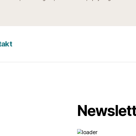
takt
Newslett