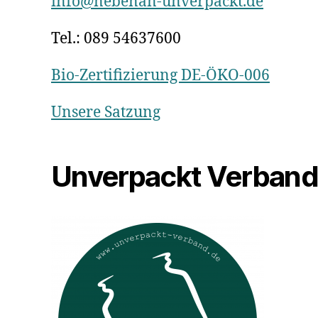
info@nebenan-unverpackt.de
Tel.: 089 54637600
Bio-Zertifizierung DE-ÖKO-006
Unsere Satzung
Unverpackt Verban