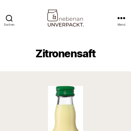
Suchen
Menü
Nebenan
&
Unverpackt
Zitronensaft