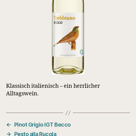
Klassisch italienisch – ein herrlicher
Alltagswein.
←
Pinot Grigio IGT Becco
→
Pesto alla Rucola