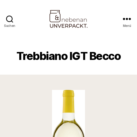
Suchen
Menü
Nebenan
&
Unverpackt
Trebbiano IGT Becco