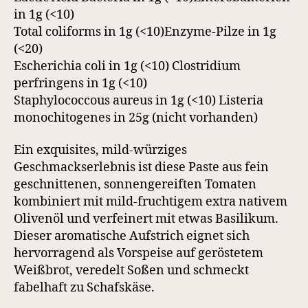
in 1g (<10)
Total coliforms in 1g (<10)Enzyme-Pilze in 1g
(<20)
Escherichia coli in 1g (<10) Clostridium
perfringens in 1g (<10)
Staphylococcous aureus in 1g (<10) Listeria
monochitogenes in 25g (nicht vorhanden)
Ein exquisites, mild-würziges
Geschmackserlebnis ist diese Paste aus fein
geschnittenen, sonnengereiften Tomaten
kombiniert mit mild-fruchtigem extra nativem
Olivenöl und verfeinert mit etwas Basilikum.
Dieser aromatische Aufstrich eignet sich
hervorragend als Vorspeise auf geröstetem
Weißbrot, veredelt Soßen und schmeckt
fabelhaft zu Schafskäse.