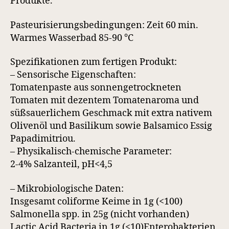
Produkte.
Pasteurisierungsbedingungen: Zeit 60 min.
Warmes Wasserbad 85-90 °C
Spezifikationen zum fertigen Produkt:
– Sensorische Eigenschaften:
Tomatenpaste aus sonnengetrockneten
Tomaten mit dezentem Tomatenaroma und
süßsauerlichem Geschmack mit extra nativem
Olivenöl und Basilikum sowie Balsamico Essig
Papadimitriou.
– Physikalisch-chemische Parameter:
2-4% Salzanteil, pH<4,5
– Mikrobiologische Daten:
Insgesamt coliforme Keime in 1g (<100)
Salmonella spp. in 25g (nicht vorhanden)
Lactic Acid Bacteria in 1g (<10)Enterobakterien