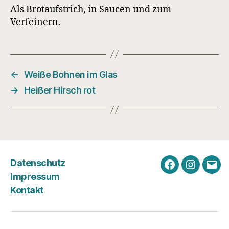
Als Brotaufstrich, in Saucen und zum
Verfeinern.
←
Weiße Bohnen im Glas
→
Heißer Hirsch rot
Datenschutz
Facebook
Instagra
E-
Impressum
Mail
Kontakt