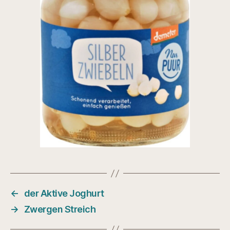
←
der Aktive Joghurt
→
Zwergen Streich