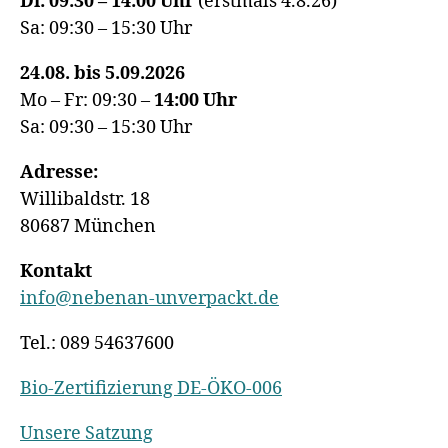
Di: 09:30 – 14:00 Uhr
(erstmals 4.8.26)
Sa: 09:30 – 15:30 Uhr
24.08. bis 5.09.2026
Mo – Fr: 09:30 –
14:00
Uhr
Sa: 09:30 – 15:30 Uhr
Adresse:
Willibaldstr. 18
80687 München
Kontakt
info@nebenan-unverpackt.de
Tel.: 089 54637600
Bio-Zertifizierung DE-ÖKO-006
Unsere Satzung