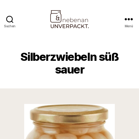
Suchen
Menü
Nebenan
&
Unverpackt
Silberzwiebeln süß
sauer