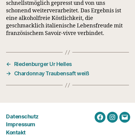
schnellstmöglich gepresst und von uns
schonend weiterverarbeitet. Das Ergebnis ist
eine alkoholfreie Köstlichkeit, die
geschmacklich italienische Lebensfreude mit
französischem Savoir-vivre verbindet.
←
Riedenburger Ur Helles
→
Chardonnay Traubensaft weiß
Datenschutz
Facebook
Instagra
E-
Impressum
Mail
Kontakt