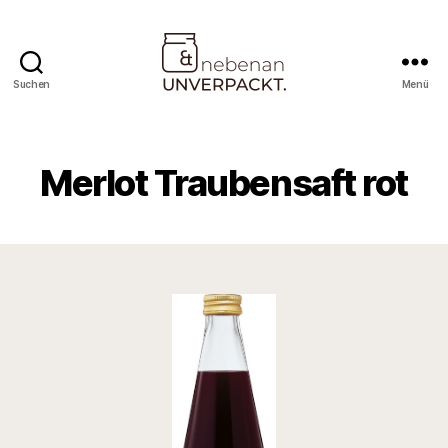
Suchen
Menü
Nebenan
&
Unverpackt
Merlot Traubensaft rot