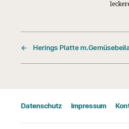
lecker
←
Herings Platte m.Gemüsebeil
Datenschutz
Impressum
Kon