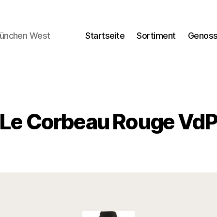
München West
Startseite
Sortiment
Genoss
Le Corbeau Rouge Vd