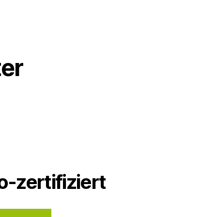
er
o-zertifiziert