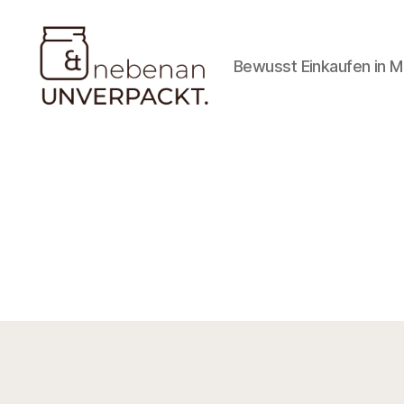
Bewusst Einkaufen in 
Nebenan
&
Unverpackt