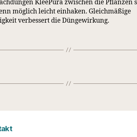
chdüngen KleePura zwischen die Pflanzen 
nn möglich leicht einhaken. Gleichmäßige
igkeit verbessert die Düngewirkung.
takt