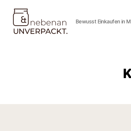
Bewusst Einkaufen in 
Nebenan
&
Unverpackt
K