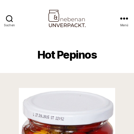
Suchen
Menü
Nebenan
&
Unverpackt
Hot Pepinos