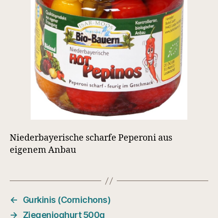
Niederbayerische scharfe Peperoni aus
eigenem Anbau
←
Gurkinis (Cornichons)
→
Ziegenjoghurt 500g