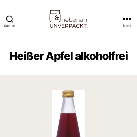
Suchen
Menü
Nebenan
&
Unverpackt
Heißer Apfel alkoholfrei