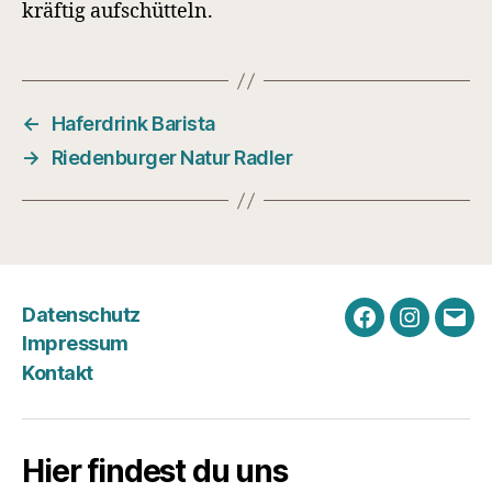
kräftig aufschütteln.
←
Haferdrink Barista
→
Riedenburger Natur Radler
Datenschutz
Facebook
Instagra
E-
Impressum
Mail
Kontakt
Hier findest du uns