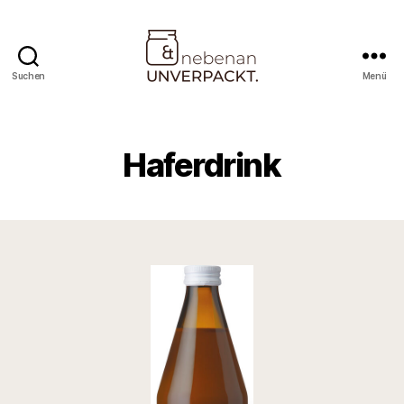
Suchen
Menü
Nebenan
&
Unverpackt
Haferdrink