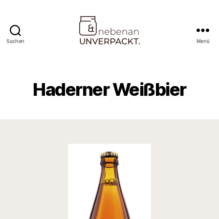
Suchen
Menü
Nebenan
&
Unverpackt
Haderner Weißbier