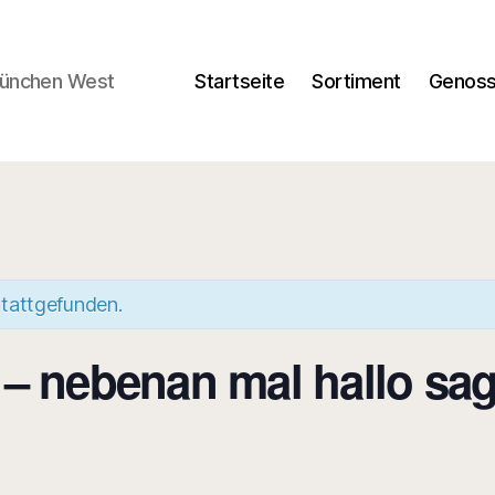
München West
Startseite
Sortiment
Genoss
stattgefunden.
– nebenan mal hallo sag