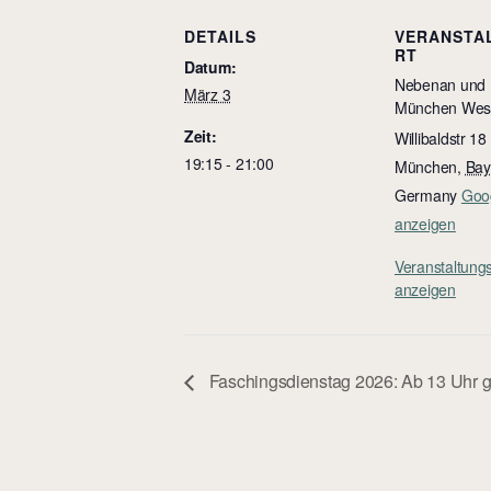
DETAILS
VERANSTA
RT
Datum:
Nebenan und 
März 3
München Wes
Zeit:
Willibaldstr 18
19:15 - 21:00
München
,
Bay
Germany
Goog
anzeigen
Veranstaltung
anzeigen
Faschingsdienstag 2026: Ab 13 Uhr 