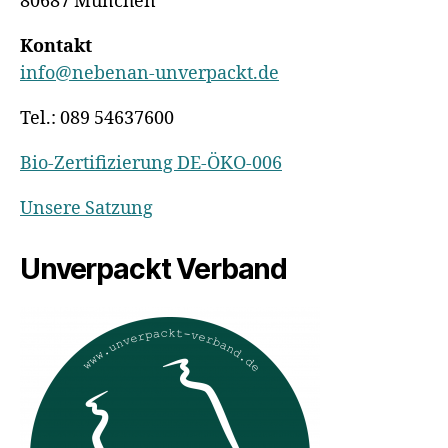
80687 München
Kontakt
info@nebenan-unverpackt.de
Tel.: 089 54637600
Bio-Zertifizierung DE-ÖKO-006
Unsere Satzung
Unverpackt Verband