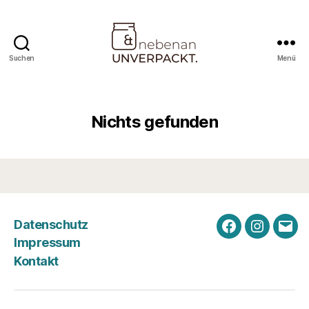
Suchen
Menü
Nebenan
&
Unverpackt
Nichts gefunden
Datenschutz
Facebook
Instagra
E-
Impressum
Mail
Kontakt