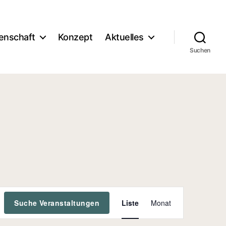
enschaft
Konzept
Aktuelles
Suchen
V
Suche Veranstaltungen
Liste
Monat
e