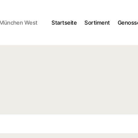
n München West
Startseite
Sortiment
Genoss